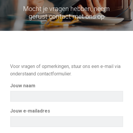
Mocht je vragen hebben, neem
gerust contact met ons op
Stuur ons een e-mail
Voor vragen of opmerkingen, stuur ons een e-mail via
onderstaand contactformulier.
Jouw naam
Jouw e-mailadres