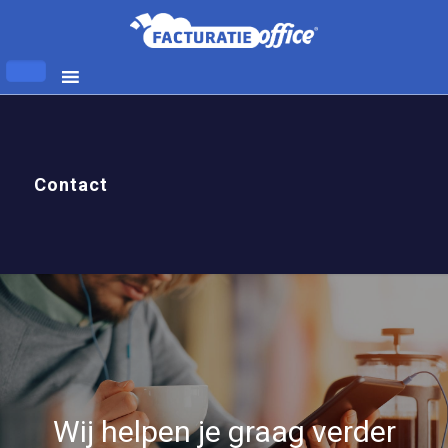
Contact
Wij helpen je graag verder