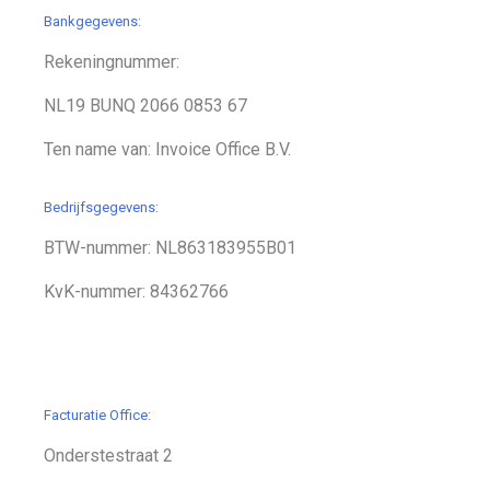
Bankgegevens:
Rekeningnummer:
NL19 BUNQ 2066 0853 67
Ten name van: Invoice Office B.V.
Bedrijfsgegevens:
BTW-nummer: NL863183955B01
KvK-nummer: 84362766
Facturatie Office:
Onderstestraat 2