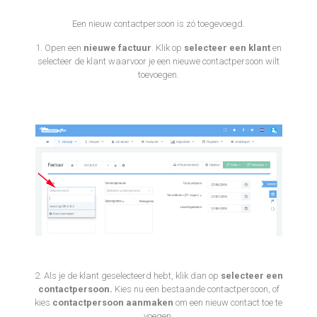
Een nieuw contactpersoon is zó toegevoegd.
1. Open een
nieuwe factuur
. Klik op
selecteer een klant
en
selecteer de klant waarvoor je een nieuwe contactpersoon wilt
toevoegen.
2. Als je de klant geselecteerd hebt, klik dan op
selecteer een
contactpersoon.
Kies nu een bestaande contactpersoon, of
kies
contactpersoon aanmaken
om een nieuw contact toe te
voegen.